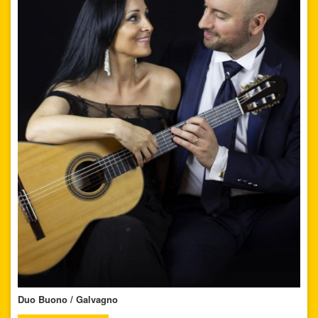
Duo Buono / Galvagno