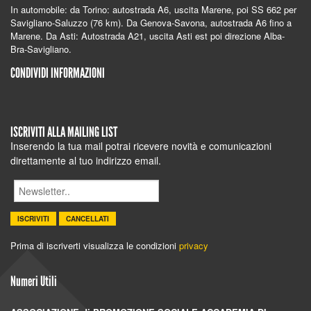
In automobile: da Torino: autostrada A6, uscita Marene, poi SS 662 per
Savigliano-Saluzzo (76 km).
Da Genova-Savona, autostrada A6 fino a
Marene.
Da Asti: Autostrada A21, uscita Asti est poi direzione Alba-
Bra-Savigliano.
CONDIVIDI INFORMAZIONI
ISCRIVITI ALLA MAILING LIST
Inserendo la tua mail potrai ricevere novità e comunicazioni
direttamente al tuo indirizzo email.
ISCRIVITI
CANCELLATI
Prima di iscriverti visualizza le condizioni
privacy
Numeri Utili