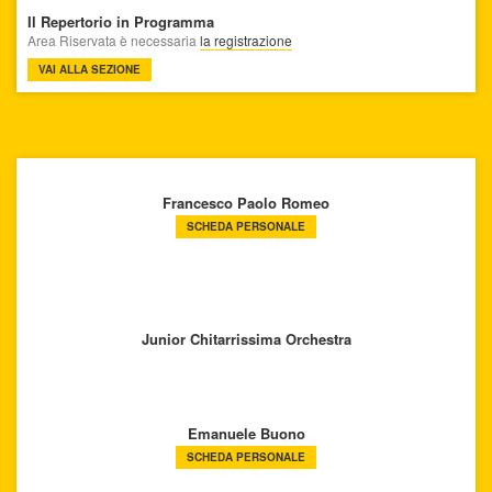
Il Repertorio in Programma
Area Riservata è necessaria
la registrazione
VAI ALLA SEZIONE
Francesco Paolo Romeo
SCHEDA PERSONALE
Junior Chitarrissima Orchestra
Emanuele Buono
SCHEDA PERSONALE