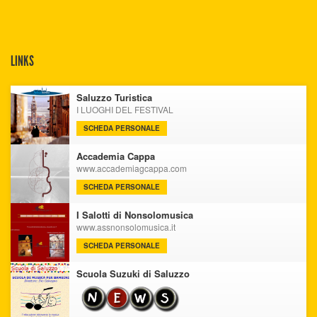
LINKS
Saluzzo Turistica
I LUOGHI DEL FESTIVAL
SCHEDA PERSONALE
Accademia Cappa
www.accademiagcappa.com
SCHEDA PERSONALE
I Salotti di Nonsolomusica
www.assnonsolomusica.it
SCHEDA PERSONALE
Scuola Suzuki di Saluzzo