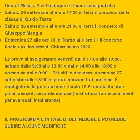
Gerard Mejias,
Ysé Dastugue e
Chiara Impagnatiello
Sabato 26 settembre alle ore 17.00 si terrà il concerto della
classe di Guido Tazza
Sabato 26 settembre alle ore 21.00 si terrà il concerto di
Giuseppe Mangia
Domenica 27 alle ore 10 in Teatro alle ore 11 il concerto
finale tutti insieme di Chitarrissima 2026
Le prove si svolgeranno venerdì dalle 17:00 alle 19:00,
sabato dalle 9:00 alle 13:00 e dalle 14:00 alle 16:00 e
domenica dalle 9:00.
Per chi lo desidera, domenica 27
settembre alle 13:00 si potrà pranzare tutti insieme. È
obbligatoria la prenotazione. Costo 15 €: antipasto, due
primi, dessert, bevande incluse (la struttura fornisce alimenti
per eventuali intolleranze).
IL PROGRAMMA È IN FASE DI DEFINIZIONE E POTREBBE
SUBIRE ALCUNE MODIFICHE