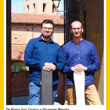
De Bonis Yuri Crusco e Giuseppe Mangia