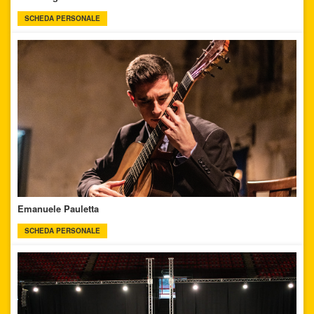
SCHEDA PERSONALE
Emanuele Pauletta
SCHEDA PERSONALE