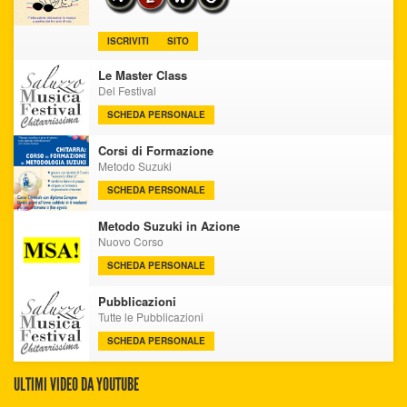
ISCRIVITI
SITO
Le Master Class
Del Festival
SCHEDA PERSONALE
Corsi di Formazione
Metodo Suzuki
SCHEDA PERSONALE
Metodo Suzuki in Azione
Nuovo Corso
SCHEDA PERSONALE
Pubblicazioni
Tutte le Pubblicazioni
SCHEDA PERSONALE
ULTIMI VIDEO DA YOUTUBE