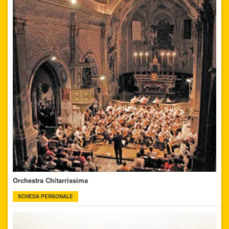
Orchestra Chitarrissima
SCHEDA PERSONALE