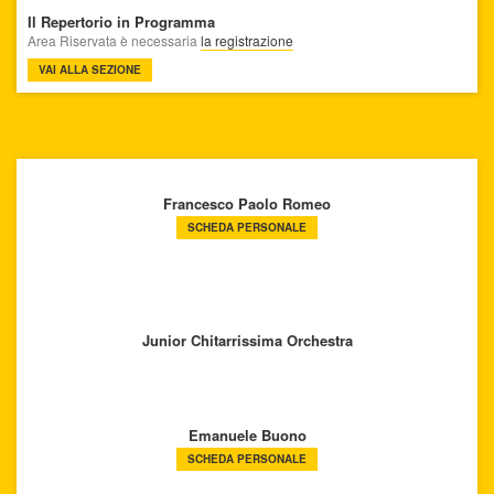
Il Repertorio in Programma
Area Riservata è necessaria
la registrazione
VAI ALLA SEZIONE
Francesco Paolo Romeo
SCHEDA PERSONALE
Junior Chitarrissima Orchestra
Emanuele Buono
SCHEDA PERSONALE