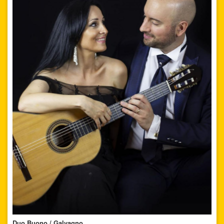
Duo Buono / Galvagno