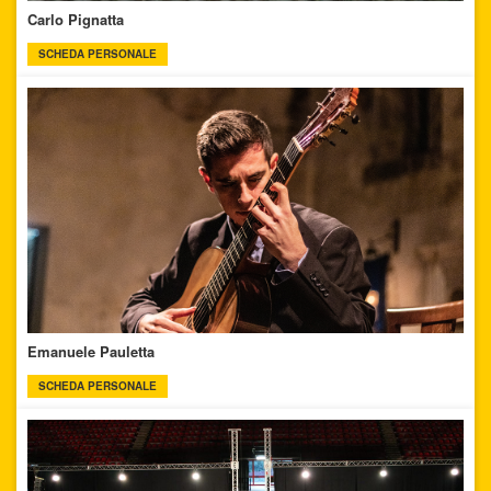
Carlo Pignatta
SCHEDA PERSONALE
Emanuele Pauletta
SCHEDA PERSONALE