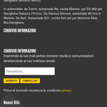
Savigliano (eccetto festivi).
In automobile: da Torino: autostrada A6, uscita Marene, poi SS 662 per
Savigliano-Saluzzo (76 km).
Da Genova-Savona, autostrada A6 fino a
Marene.
Da Asti: Autostrada A21, uscita Asti est poi direzione Alba-
Bra-Savigliano.
CONDIVIDI INFORMAZIONI
CONDIVIDI INFORMAZIONI
Inserendo la tua mail potrai ricevere novità e comunicazioni
direttamente al tuo indirizzo email.
ISCRIVITI
CANCELLATI
Prima di iscriverti visualizza le condizioni
privacy
Numeri Utili